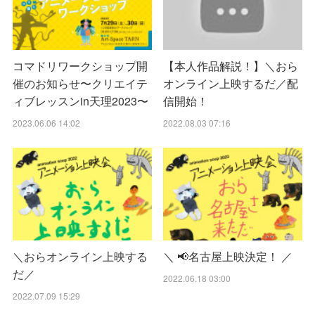
コマドリワークショップ開
【本人作品解説！】＼おら
催のお知らせ〜クリエイテ
オンライン上映するだ／配
ィブレッスンin天理2023〜
信開始！
2023.06.06 14:02
2022.08.03 07:16
＼おらオンライン上映する
＼ 📢名古屋上映決定！ ／
だ／
2022.06.18 03:00
2022.07.09 15:29