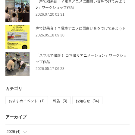
「声で効果音！？電車アニメに面白い音をつけてみよう
♪」ワークショップ作品
2026.07.20 01:31
声で効果音！？電車アニメに面白い音をつけてみよう♪
2026.05.18 09:30
「スマホで撮影！ コマ撮りアニメーション」ワークショ
ップ作品
2026.05.17 06:23
カテゴリ
おすすめイベント
(
1
)
報告
(
3
)
お知らせ
(
34
)
アーカイブ
2026
(
4
)