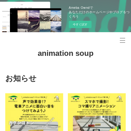
Ameba Owndで
あなただけのホームページやブログをつ
くろう
今すぐ試す
animation soup
お知らせ