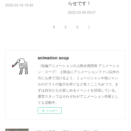
らせです！
2022.03.16 15:45
2022.03.06 09:57
1
2
3
animation soup
〈短編アニメーションの上映企画団体 アニメーショ
ン・スープ〉 上映会にアニメーションファン以外の
方にも来て頂けるよう、ミュージシャンや他ジャン
ルのゲストの協力を仰ぐなど色々こころみつつ、ま
ずは自分たちが楽しめるイベントを目指している。
運営スタッフはそれぞれがアニメーション作家とし
ても活動中。
フォロー