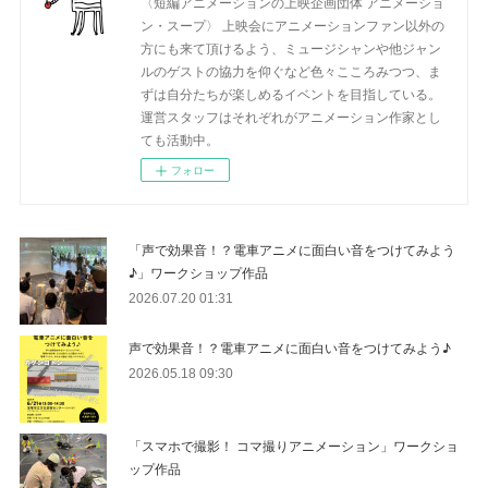
〈短編アニメーションの上映企画団体 アニメーショ
ン・スープ〉 上映会にアニメーションファン以外の
方にも来て頂けるよう、ミュージシャンや他ジャン
ルのゲストの協力を仰ぐなど色々こころみつつ、ま
ずは自分たちが楽しめるイベントを目指している。
運営スタッフはそれぞれがアニメーション作家とし
ても活動中。
フォロー
「声で効果音！？電車アニメに面白い音をつけてみよう
♪」ワークショップ作品
2026.07.20 01:31
声で効果音！？電車アニメに面白い音をつけてみよう♪
2026.05.18 09:30
「スマホで撮影！ コマ撮りアニメーション」ワークショ
ップ作品