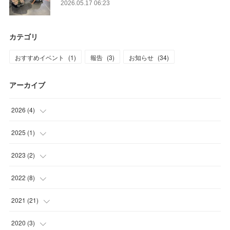
2026.05.17 06:23
カテゴリ
おすすめイベント
(
1
)
報告
(
3
)
お知らせ
(
34
)
アーカイブ
2026
(
4
)
(
1
)
2025
(
1
)
(
2
)
(
1
)
2023
(
2
)
(
1
)
(
1
)
2022
(
8
)
(
1
)
(
1
)
2021
(
21
)
(
1
)
(
10
)
2020
(
3
)