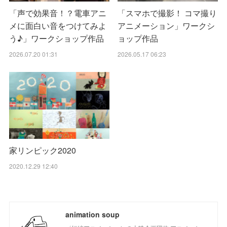
「声で効果音！？電車アニ
「スマホで撮影！ コマ撮り
メに面白い音をつけてみよ
アニメーション」ワークシ
う♪」ワークショップ作品
ョップ作品
2026.07.20 01:31
2026.05.17 06:23
家リンピック2020
2020.12.29 12:40
animation soup