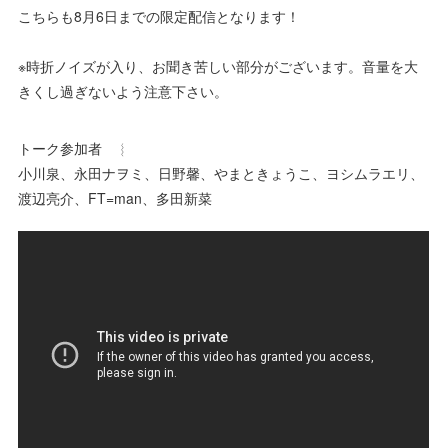
こちらも8月6日までの限定配信となります！
※時折ノイズが入り、お聞き苦しい部分がございます。音量を大
きくし過ぎないよう注意下さい。
トーク参加者 ︴
小川泉、永田ナヲミ、日野馨、やまときょうこ、ヨシムラエリ、
渡辺亮介、FT=man、多田新菜