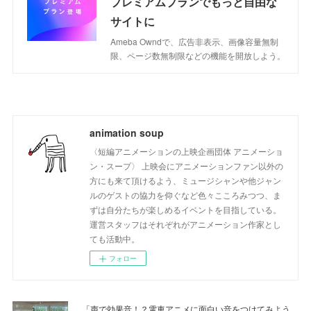
プレミアムプランでもっと自由な
サイトに
Ameba Owndで、広告非表示、画像容量無制
限、ページ数無制限などの機能を開放しよう。
animation soup
〈短編アニメーションの上映企画団体 アニメーショ
ン・スープ〉 上映会にアニメーションファン以外の
方にも来て頂けるよう、ミュージシャンや他ジャン
ルのゲストの協力を仰ぐなど色々こころみつつ、ま
ずは自分たちが楽しめるイベントを目指している。
運営スタッフはそれぞれがアニメーション作家とし
ても活動中。
フォロー
「声で効果音！？電車アニメに面白い音をつけてみよう