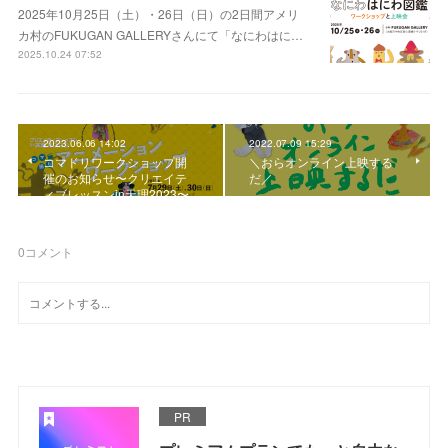
2025年10月25日（土）・26日（日）の2日間アメリ
カ村のFUKUGAN GALLERYさんにて「なにわはに…
2025.10.24 07:52
2023.06.06 14:02
2022.07.09 15:29
コマドリワークショップ開
＼おらオンライン上映する
催のお知らせ〜クリエイテ
だ／
ィブレッスンin天理2023〜
0
コメント
PR